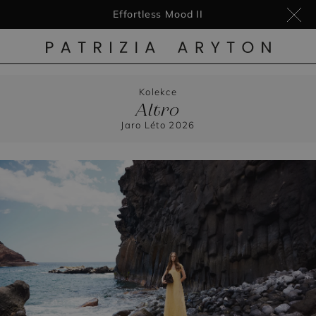
Novinky
Kolekce
Altro
Jaro Léto 2026