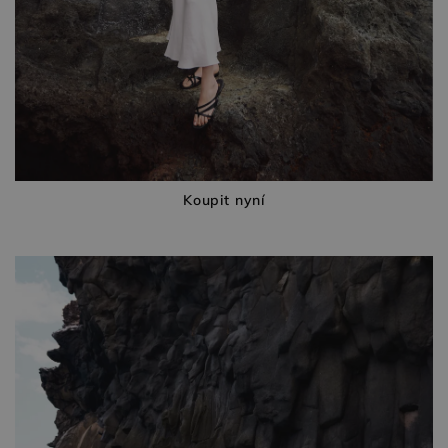
Koupit nyní