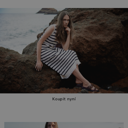
Koupit nyní