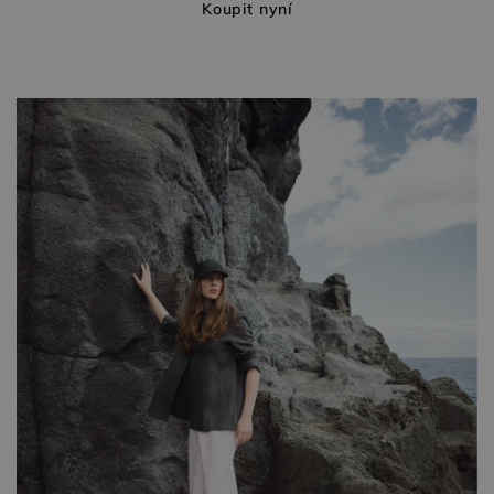
Koupit nyní