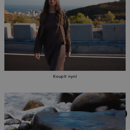
Koupit nyní