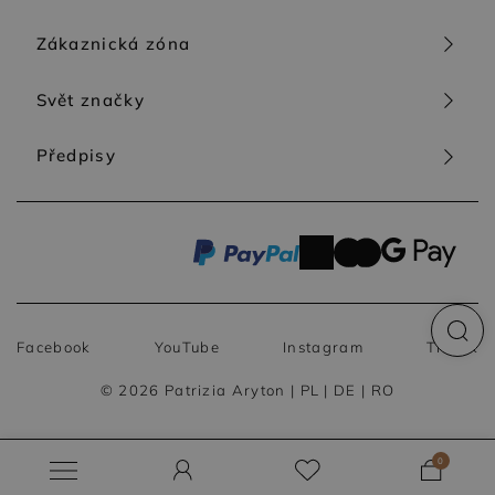
Zákaznická zóna
Svět značky
Předpisy
Facebook
YouTube
Instagram
TikTok
© 2026 Patrizia Aryton |
PL
|
DE
|
RO
0