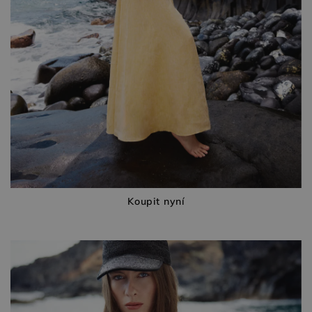
Koupit nyní