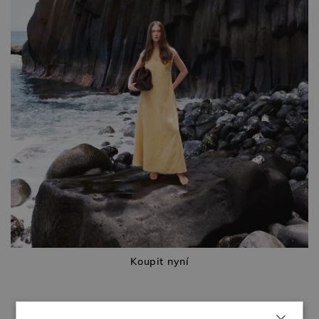
Koupit nyní
×