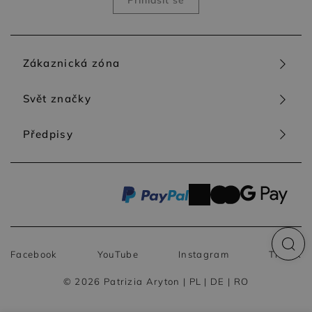
Zákaznická zóna
Svět značky
Předpisy
Facebook
YouTube
Instagram
TikTok
© 2026 Patrizia Aryton |
PL
|
DE
|
RO