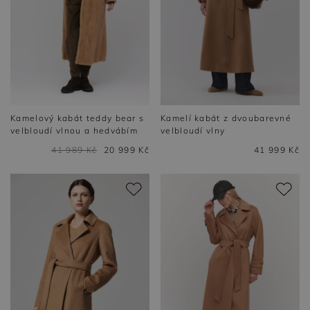
Kamelový kabát teddy bear s
Kamelí kabát z dvoubarevné
velbloudí vlnou a hedvábím
velbloudí vlny
41 989 Kč
20 999 Kč
41 999 Kč