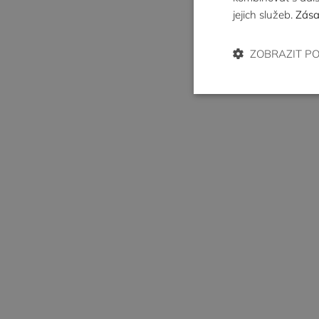
jejich služeb.
Zása
ZOBRAZIT P