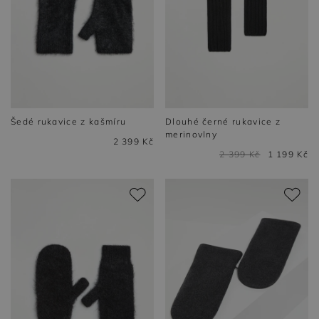
Šedé rukavice z kašmíru
Dlouhé černé rukavice z
merinovlny
2 399 Kč
2 399 Kč
1 199 Kč