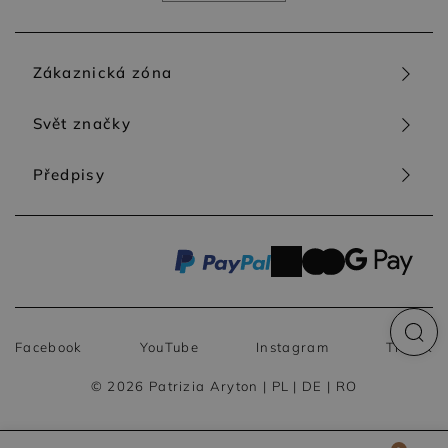
Zákaznická zóna
Svět značky
Předpisy
Facebook
YouTube
Instagram
TikTok
© 2026 Patrizia Aryton |
PL
|
DE
|
RO