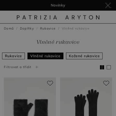
Effortless Mood II
Novinky
Domů
Doplňky
Rukavice
Vlněné rukavice
Vlněné rukavice
Rukavice
Vlněné rukavice
Kožené rukavice
Filtrovat a třídit