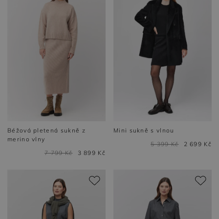
Béžová pletená sukně z
Mini sukně s vlnou
merino vlny
5 399 Kč
2 699 Kč
7 799 Kč
3 899 Kč