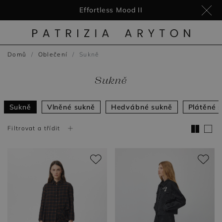
Effortless Mood II
Domů
Oblečení
Sukně
Sukně
Sukně
Vlněné sukně
Hedvábné sukně
Plátěné 
Filtrovat a třídit