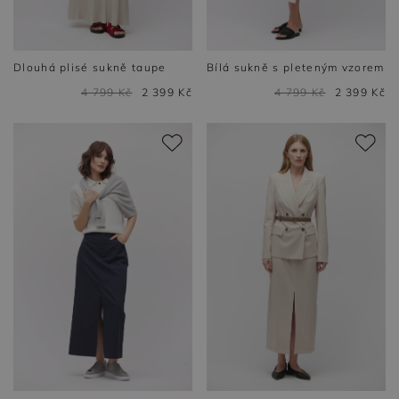
Dlouhá plisé sukně taupe
Bílá sukně s pleteným vzorem
4 799 Kč
2 399 Kč
4 799 Kč
2 399 Kč