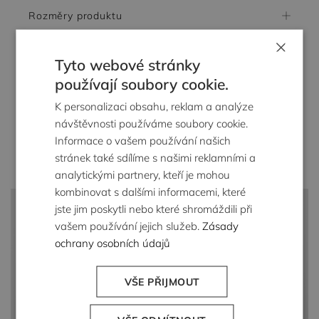
Rozměry produktu
×
Složení a péče
Tyto webové stránky
používají soubory cookie.
Dodání
K personalizaci obsahu, reklam a analýze
návštěvnosti používáme soubory cookie.
Vrácení zboží
Informace o vašem používání našich
stránek také sdílíme s našimi reklamními a
analytickými partnery, kteří je mohou
kombinovat s dalšími informacemi, které
jste jim poskytli nebo které shromáždili při
vašem používání jejich služeb.
Zásady
ochrany osobních údajů
VŠE PŘIJMOUT