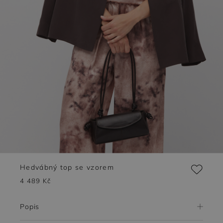
Hedvábný top se vzorem
4 489 Kč
Popis