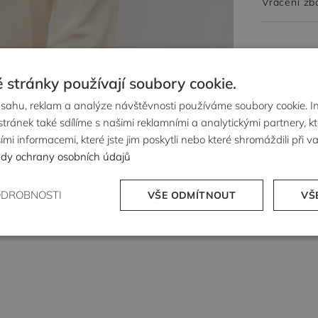
Vrácení zb
 stránky používají soubory cookie.
bsahu, reklam a analýze návštěvnosti používáme soubory cookie. 
tránek také sdílíme s našimi reklamními a analytickými partnery, k
mi informacemi, které jste jim poskytli nebo které shromáždili při 
dy ochrany osobních údajů
ODROBNOSTI
VŠE ODMÍTNOUT
VŠ